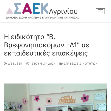
Η ειδικότητα “Β.
Βρεφονηπιοκόμων -Δ1” σε
εκπαιδευτικές επισκέψεις
WEBUSER
12 ΙΟΥΝΊΟΥ 2024
ΔΡΆΣΕΙΣ ΕΙΔΙΚΟΤΉΤΩΝ