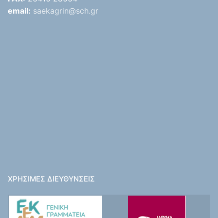
email:
saekagrin@sch.gr
ΧΡΉΣΙΜΕΣ ΔΙΕΥΘΎΝΣΕΙΣ