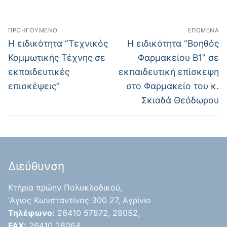
ΠΡΟΗΓΟΎΜΕΝΟ
ΕΠΌΜΕΝΑ
Η ειδικότητα “Τεχνικός
Η ειδικότητα “Βοηθός
Κομμωτικής Τέχνης σε
Φαρμακείου Β1” σε
εκπαιδευτικές
εκπαιδευτική επίσκεψη
επισκέψεις”
στο Φαρμακείο του κ.
Σκιαδά Θεόδωρου
Διεύθυνση
Κτήρια πρώην Πολυκλαδικού,
‘Aγιος Κωνσταντίνος 300 27, Αγρίνιο
Τηλέφωνο:
26410 57872, 28052,
FAX:
26410 28064