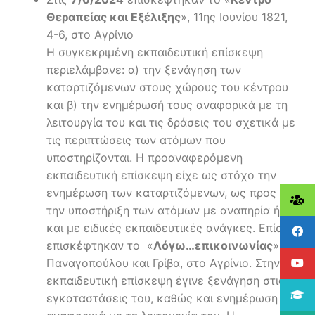
Θεραπείας και Εξέλιξης
», 11ης Ιουνίου 1821,
4-6, στο Αγρίνιο
Η συγκεκριμένη εκπαιδευτική επίσκεψη
περιελάμβανε: α) την ξενάγηση των
καταρτιζόμενων στους χώρους του κέντρου
και β) την ενημέρωσή τους αναφορικά με τη
λειτουργία του και τις δράσεις του σχετικά με
τις περιπτώσεις των ατόμων που
υποστηρίζονται. Η προαναφερόμενη
εκπαιδευτική επίσκεψη είχε ως στόχο την
ενημέρωση των καταρτιζόμενων, ως προς
την υποστήριξη των ατόμων με αναπηρία ή
και με ειδικές εκπαιδευτικές ανάγκες. Επίσης
επισκέφτηκαν το «
Λόγω…επικοινωνίας
»,
Παναγοπούλου και Γρίβα, στο Αγρίνιο. Στην
εκπαιδευτική επίσκεψη έγινε ξενάγηση στις
εγκαταστάσεις του, καθώς και ενημέρωση