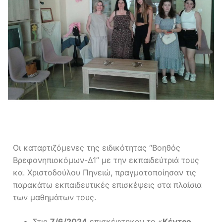
Οι καταρτιζόμενες της ειδικότητας “Βοηθός
Βρεφονηπιοκόμων-Δ1” με την εκπαιδεύτριά τους
κα. Χριστοδούλου Πηνειώ, πραγματοποίησαν τις
παρακάτω εκπαιδευτικές επισκέψεις στα πλαίσια
των μαθημάτων τους.
Στις
7/6/2024
επισκέφτηκαν το «
Κέντρο