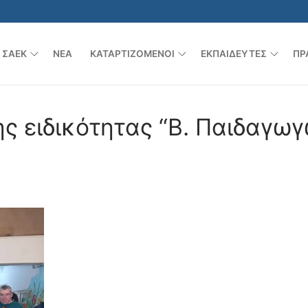
 ΣΑΕΚ
ΝΈΑ
ΚΑΤΑΡΤΙΖΌΜΕΝΟΙ
ΕΚΠΑΙΔΕΥΤΈΣ
ΠΡ
ης ειδικότητας “Β. Παιδαγω