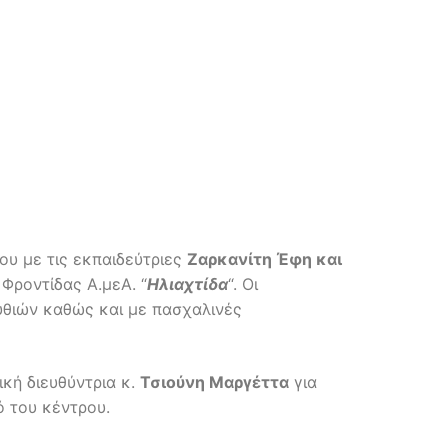
ίου με τις εκπαιδεύτριες
Ζαρκανίτη Έφη και
 Φροντίδας Α.μεΑ. “
Ηλιαχτίδα
“. Οι
θιών καθώς και με πασχαλινές
κή διευθύντρια κ.
Τσιούνη Μαργέττα
για
ό του κέντρου.