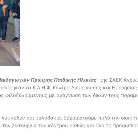
Παιδαγωγών Πρώιμης Παιδικής Ηλικίας
” της ΣΑΕΚ Αγριν
σκέφτηκαν το Κ.Δ.Η.Φ. Κέντρο Διημέρευσης και Ημερήσιας
υς φιλοξενούμενους με ανάγνωση των δικών τους παραμυ
λαμπάδες και καλαθάκια. Ευχαριστούμε πολύ την διοικητι
ε την λειτουργία του κέντρου καθώς και όλο το προσωπικ