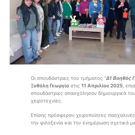
Οι σπουδάστριες του τμήματος “
Δ1 Βοηθός 
Ξυθάλη Γεωργία
στις
11 Απριλίου 2025
, επι
σπουδάστριες απασχόλησαν δημιουργικά το
χειροτεχνίες.
Επίσης πρόσφεραν χειροποίητες πασχαλινές 
την φιλοξενία και την ενημέρωση σχετικά μ