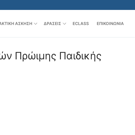
ΑΚΤΙΚΉ ΆΣΚΗΣΗ
ΔΡΆΣΕΙΣ
ECLASS
ΕΠΙΚΟΙΝΩΝΊΑ
γών Πρώιμης Παιδικής