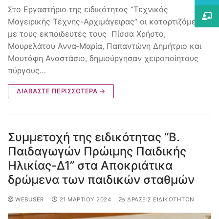
Στο Εργαστήριο της ειδικότητας “Τεχνικός
Μαγειρικής Τέχνης-Αρχιμάγειρας” οι καταρτιζόμενοι
με τους εκπαιδευτές τους Πίσσα Χρήστο,
Μουρελάτου Άννα-Μαρία, Παπαντώνη Δημήτριο και
Μουτάφη Αναστάσιο, δημιούργησαν χειροποίητους
πύργους…
ΔΙΑΒΆΣΤΕ ΠΕΡΙΣΣΌΤΕΡΑ →
Συμμετοχή της ειδικότητας “Β.
Παιδαγωγών Πρώιμης Παιδικής
Ηλικίας-Δ1” στα Αποκριάτικα
δρώμενα των παιδικών σταθμών
WEBUSER
21 ΜΑΡΤΊΟΥ 2024
ΔΡΆΣΕΙΣ ΕΙΔΙΚΟΤΉΤΩΝ