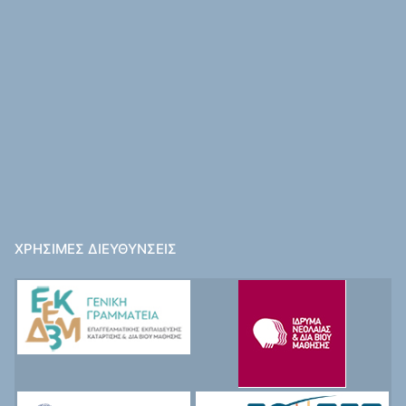
ΧΡΉΣΙΜΕΣ ΔΙΕΥΘΎΝΣΕΙΣ