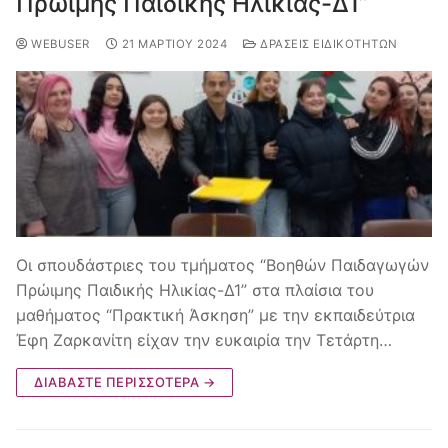
Πρώιμης Παιδικής Ηλικίας-Δ1”
WEBUSER
21 ΜΑΡΤΊΟΥ 2024
ΔΡΆΣΕΙΣ ΕΙΔΙΚΟΤΉΤΩΝ
Οι σπουδάστριες του τμήματος “Βοηθών Παιδαγωγών
Πρώιμης Παιδικής Ηλικίας-Δ1” στα πλαίσια του
μαθήματος “Πρακτική Άσκηση” με την εκπαιδεύτρια
Έφη Ζαρκανίτη είχαν την ευκαιρία την Τετάρτη…
ΔΙΑΒΆΣΤΕ ΠΕΡΙΣΣΌΤΕΡΑ →