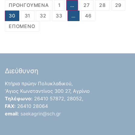
ΠΡΟΗΓΟΎΜΕΝΑ
1
…
27
28
29
30
31
32
33
…
46
ΕΠΌΜΕΝΟ
Διεύθυνση
Κτήρια πρώην Πολυκλαδικού,
‘Aγιος Κωνσταντίνος 300 27, Αγρίνιο
Τηλέφωνο:
26410 57872, 28052,
FAX:
26410 28064
email:
saekagrin@sch.gr