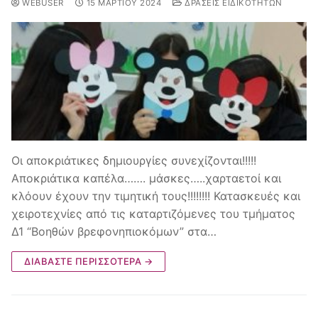
WEBUSER
15 ΜΑΡΤΊΟΥ 2024
ΔΡΆΣΕΙΣ ΕΙΔΙΚΟΤΉΤΩΝ
Οι αποκριάτικες δημιουργίες συνεχίζονται!!!!!
Αποκριάτικα καπέλα……. μάσκες…..χαρταετοί και
κλόουν έχουν την τιμητική τους!!!!!!!! Κατασκευές και
χειροτεχνίες από τις καταρτιζόμενες του τμήματος
Δ1 “Βοηθών βρεφονηπιοκόμων” στα…
ΔΙΑΒΆΣΤΕ ΠΕΡΙΣΣΌΤΕΡΑ →