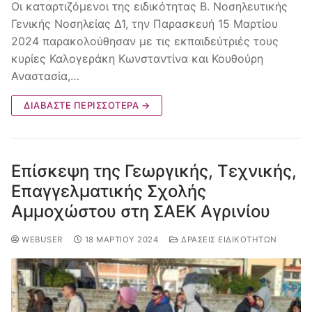
Οι καταρτιζόμενοι της ειδικότητας Β. Νοσηλευτικής
Γενικής Νοσηλείας Δ1, την Παρασκευή 15 Μαρτίου
2024 παρακολούθησαν με τις εκπαιδεύτριές τους
κυρίες Καλογεράκη Κωνσταντίνα και Κουθούρη
Αναστασία,…
ΔΙΑΒΆΣΤΕ ΠΕΡΙΣΣΌΤΕΡΑ →
Επίσκεψη της Γεωργικής, Τεχνικής,
Επαγγελματικής Σχολής
Αμμοχώστου στη ΣΑΕΚ Αγρινίου
WEBUSER
18 ΜΑΡΤΊΟΥ 2024
ΔΡΆΣΕΙΣ ΕΙΔΙΚΟΤΉΤΩΝ