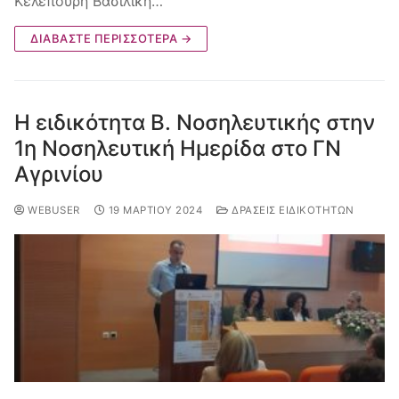
Κελεπούρη Βασιλική…
ΔΙΑΒΆΣΤΕ ΠΕΡΙΣΣΌΤΕΡΑ →
Η ειδικότητα Β. Νοσηλευτικής στην
1η Νοσηλευτική Ημερίδα στο ΓΝ
Αγρινίου
WEBUSER
19 ΜΑΡΤΊΟΥ 2024
ΔΡΆΣΕΙΣ ΕΙΔΙΚΟΤΉΤΩΝ