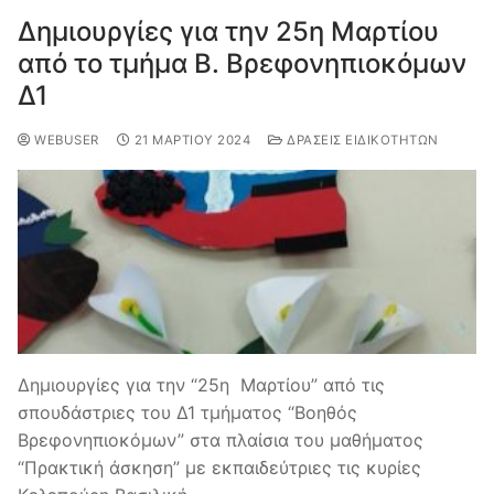
Δημιουργίες για την 25η Μαρτίου
από το τμήμα Β. Βρεφονηπιοκόμων
Δ1
WEBUSER
21 ΜΑΡΤΊΟΥ 2024
ΔΡΆΣΕΙΣ ΕΙΔΙΚΟΤΉΤΩΝ
Δημιουργίες για την “25η Μαρτίου” από τις
σπουδάστριες του Δ1 τμήματος “Βοηθός
Βρεφονηπιοκόμων” στα πλαίσια του μαθήματος
“Πρακτική άσκηση” με εκπαιδεύτριες τις κυρίες