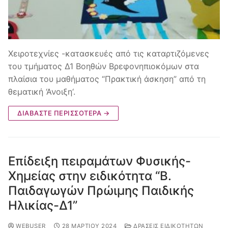
Χειροτεχνίες -κατασκευές από τις καταρτιζόμενες
του τμήματος Δ1 Βοηθών Βρεφονηπιοκόμων στα
πλαίσια του μαθήματος “Πρακτική άσκηση” από τη
θεματική ‘Ανοιξη‘.
ΔΙΑΒΆΣΤΕ ΠΕΡΙΣΣΌΤΕΡΑ →
Επίδειξη πειραμάτων Φυσικής-
Χημείας στην ειδικότητα “Β.
Παιδαγωγών Πρώιμης Παιδικής
Ηλικίας-Δ1”
WEBUSER
28 ΜΑΡΤΊΟΥ 2024
ΔΡΆΣΕΙΣ ΕΙΔΙΚΟΤΉΤΩΝ