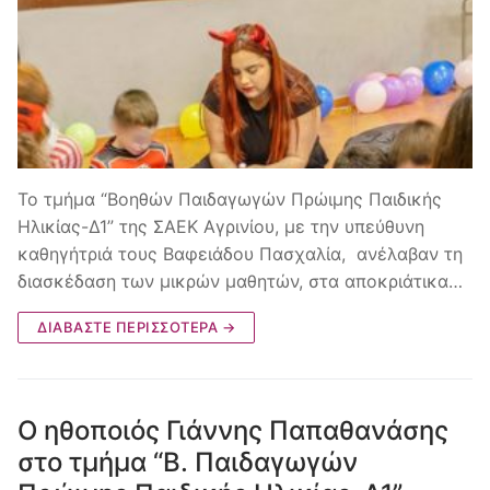
Το τμήμα “Βοηθών Παιδαγωγών Πρώιμης Παιδικής
Ηλικίας-Δ1” της ΣΑΕΚ Αγρινίου, με την υπεύθυνη
καθηγήτριά τους Βαφειάδου Πασχαλία, ανέλαβαν τη
διασκέδαση των μικρών μαθητών, στα αποκριάτικα…
ΔΙΑΒΆΣΤΕ ΠΕΡΙΣΣΌΤΕΡΑ →
Ο ηθοποιός Γιάννης Παπαθανάσης
στο τμήμα “Β. Παιδαγωγών