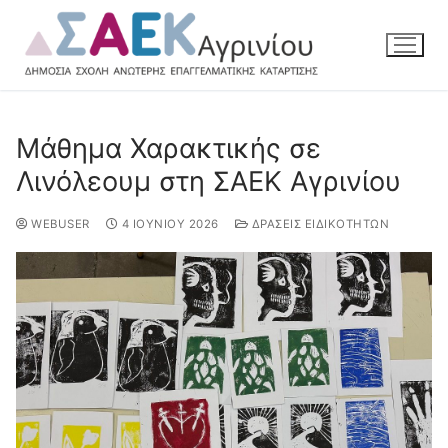
Μάθημα Χαρακτικής σε
Λινόλεουμ στη ΣΑΕΚ Αγρινίου
WEBUSER
4 ΙΟΥΝΊΟΥ 2026
ΔΡΆΣΕΙΣ ΕΙΔΙΚΟΤΉΤΩΝ