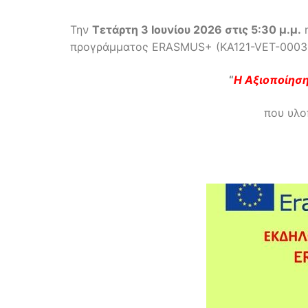
Την
Τετάρτη 3 Ιουνίου 2026 στις 5:30 μ.μ.
προγράμματος ERASMUS+ (KA121-VET-00032
“
Η Αξιοποίηση
που υλο