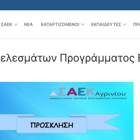
 ΣΑΕΚ
ΝΈΑ
ΚΑΤΑΡΤΙΖΌΜΕΝΟΙ
ΕΚΠΑΙΔΕΥΤΈΣ
ΠΡ
τελεσμάτων Προγράμματος 