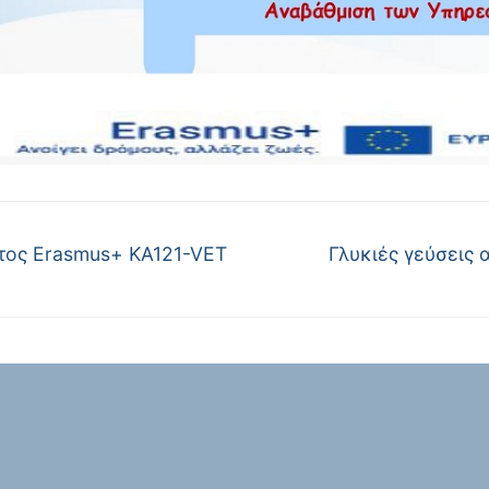
ος Erasmus+ KA121-VET
Γλυκιές γεύσεις 