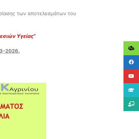
σίασης των αποτελεσμάτων του
ρεσιών Υγείας
“
-3-2026.