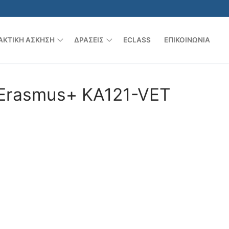
ΑΚΤΙΚΉ ΆΣΚΗΣΗ
ΔΡΆΣΕΙΣ
ECLASS
ΕΠΙΚΟΙΝΩΝΊΑ
Erasmus+ KA121-VET