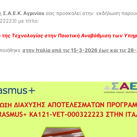
η
Σ.Α.Ε.Κ. Αγρινίου
σας προσκαλεί στην εκδήλωση παρου
2223) με τίτλο:
 της Τεχνολογίας στην Ποιοτική Αναβάθμιση των Υπη
ποιήθηκε
στην Ιταλία από τις 15-3-2026 έως και τις 28