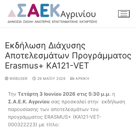
Εκδήλωση Διάχυσης
Αποτελεσμάτων Προγράμματος
Erasmus+ KA121-VET
WEBUSER
29 ΜΑΪ́ΟΥ 2026
ΑΡΧΙΚΉ
Την
Τετάρτη 3 Ιουνίου 2026 στις 5:30 μ.μ.
η
Σ.Α.Ε.Κ. Αγρινίου
σας προσκαλεί στην εκδήλωση
παρουσίασης των αποτελεσμάτων του
προγράμματος ERASMUS+ (KA121-VET-
000322223) με τίτλο: