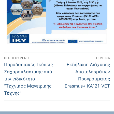
ΠΡΟΗΓΟΎΜΕΝΟ
ΕΠΌΜΕΝΑ
Παραδοσιακές Γεύσεις
Εκδήλωση Διάχυσης
Ζαχαροπλαστικής από
Αποτελεσμάτων
την ειδικότητα
Προγράμματος
“Τεχνικός Μαγειρικής
Erasmus+ KA121-VET
Τέχνης”