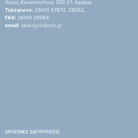
‘Aγιος Κωνσταντίνος 300 27, Αγρίνιο
Τηλέφωνο:
26410 57872, 28052,
FAX:
26410 28064
email:
saekagrin@sch.gr
ΧΡΉΣΙΜΕΣ ΔΙΕΥΘΎΝΣΕΙΣ